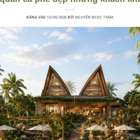
ĐĂNG VÀO
16/06/2026
BỞI
NGUYỄN NGỌC TRÂM