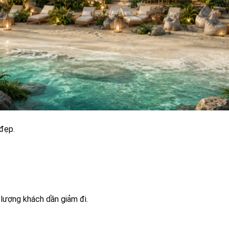
đẹp.
lượng khách dần giảm đi.