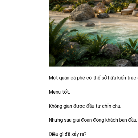
Một quán cà phê có thể sở hữu kiến trúc 
Menu tốt.
Không gian được đầu tư chỉn chu.
Nhưng sau giai đoạn đông khách ban đầu, 
Điều gì đã xảy ra?