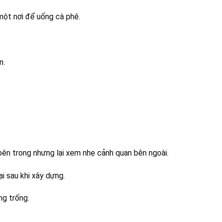
một nơi để uống cà phê.
n.
bên trong nhưng lại xem nhẹ cảnh quan bên ngoài.
i sau khi xây dựng.
ng trống.