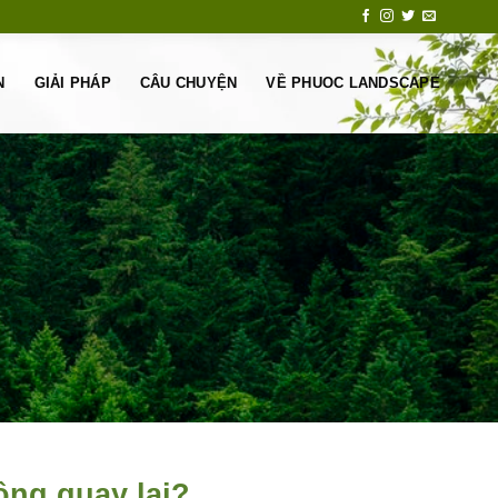
N
GIẢI PHÁP
CÂU CHUYỆN
VỀ PHUOC LANDSCAPE
ông quay lại?