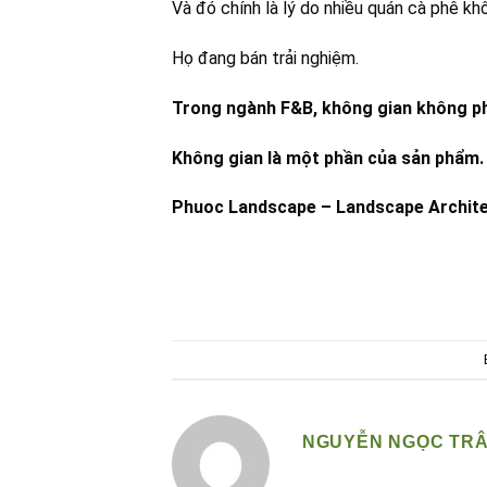
Và đó chính là lý do nhiều quán cà phê kh
Họ đang bán trải nghiệm.
Trong ngành F&B, không gian không phải
Không gian là một phần của sản phẩm.
Phuoc Landscape – Landscape Architec
NGUYỄN NGỌC TR