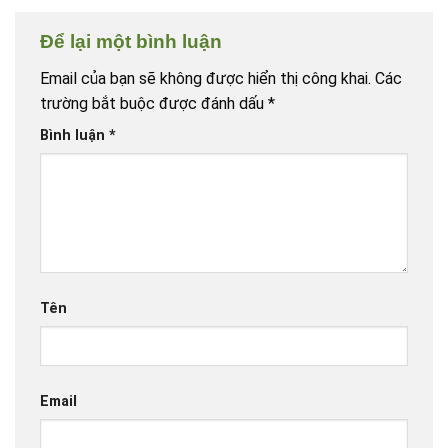
Để lại một bình luận
Email của bạn sẽ không được hiển thị công khai.
Các
trường bắt buộc được đánh dấu
*
Bình luận
*
Tên
Email