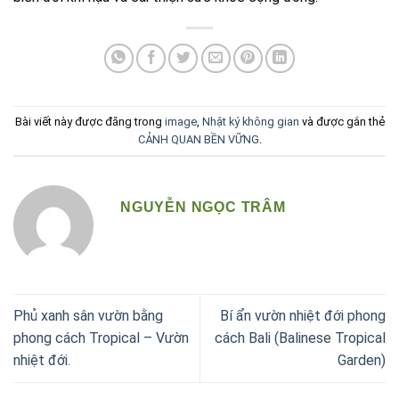
Bài viết này được đăng trong
image
,
Nhật ký không gian
và được gắn thẻ
CẢNH QUAN BỀN VỮNG
.
NGUYỄN NGỌC TRÂM
Phủ xanh sân vườn bằng
Bí ẩn vườn nhiệt đới phong
phong cách Tropical – Vườn
cách Bali (Balinese Tropical
nhiệt đới.
Garden)