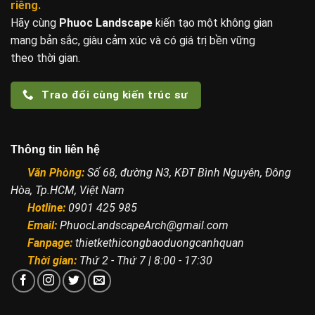
riêng.
Hãy cùng
Phuoc Landscape
kiến tạo một không gian
mang bản sắc, giàu cảm xúc và có giá trị bền vững
theo thời gian.
Trao đổi cùng kiến trúc sư
Thông tin liên hệ
Văn Phòng:
Số 68, đường N3, KĐT Bình Nguyên, Đông
Hòa, Tp.HCM, Việt Nam
Hotline:
0901 425 985
Email:
PhuocLandscapeArch@gmail.com
Fanpage:
thietkethicongbaoduongcanhquan
Thời gian:
Thứ 2 - Thứ 7 | 8:00 - 17:30