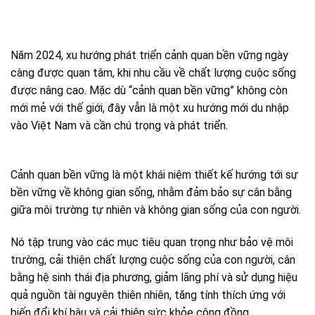
Năm 2024, xu hướng phát triển cảnh quan bền vững ngày
càng được quan tâm, khi nhu cầu về chất lượng cuộc sống
được nâng cao. Mặc dù “cảnh quan bền vững” không còn
mới mẻ với thế giới, đây vẫn là một xu hướng mới du nhập
vào Việt Nam và cần chú trọng và phát triển.
Cảnh quan bền vững là một khái niệm thiết kế hướng tới sự
bền vững về không gian sống, nhằm đảm bảo sự cân bằng
giữa môi trường tự nhiên và không gian sống của con người.
Nó tập trung vào các mục tiêu quan trọng như bảo vệ môi
trường, cải thiện chất lượng cuộc sống của con người, cân
bằng hệ sinh thái địa phương, giảm lãng phí và sử dụng hiệu
quả nguồn tài nguyên thiên nhiên, tăng tính thích ứng với
biến đổi khí hậu và cải thiện sức khỏe cộng đồng.